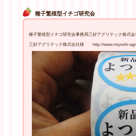
種子繁殖型イチゴ研究会
種子繁殖型イチゴ研究会事務局三好アグリテック株式会
三好アグリテック株式会社様 http://www.miyoshi-agri.