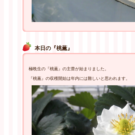
本日の『桃薫』
極晩生の『桃薫』の主蕾が始まりました。
『桃薫』の収穫開始は年内には難しいと思われます。