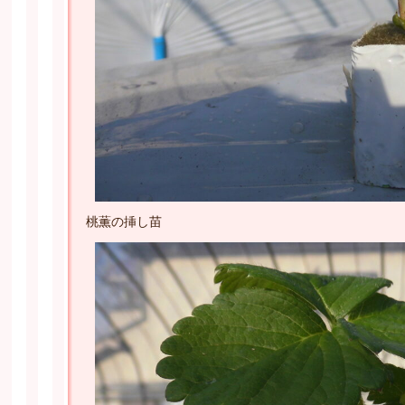
桃薫の挿し苗