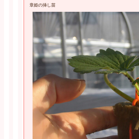
章姫の挿し苗