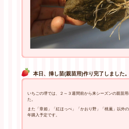
本日、挿し苗(親苗用)作り完了しました
いちごの堺では、２～３週間前から来シーズンの親苗用
た。
また「章姫」「紅ほっぺ」「かおり野」「桃薫」以外の
年購入予定です。