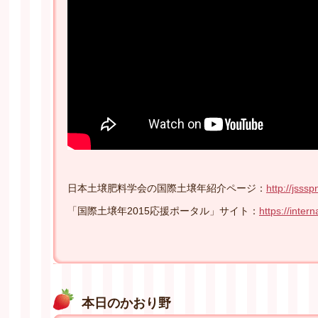
日本土壌肥料学会の国際土壌年紹介ページ：
http://jsssp
「国際土壌年2015応援ポータル」サイト：
https://inte
本日のかおり野