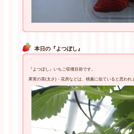
本日の『よつぼし』
『よつぼし』いちご収穫目前です。
果実の茎(太さ)・花房などは、桃薫に似ていると思われ