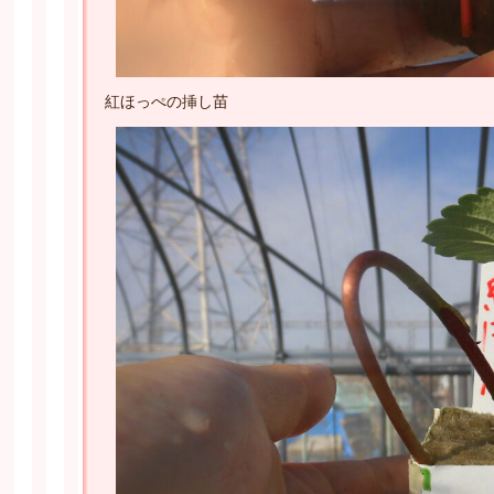
紅ほっぺの挿し苗