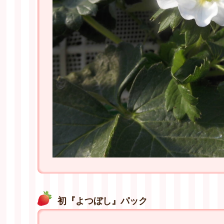
初『よつぼし』パック