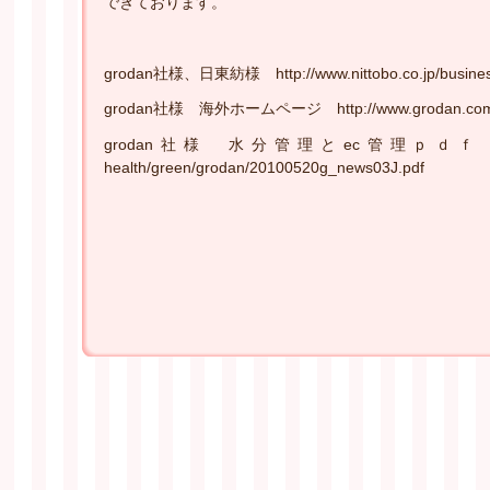
できております。
grodan社様、日東紡様 http://www.nittobo.co.jp/business/
grodan社様 海外ホームページ http://www.grodan.com
grodan社様 水分管理とec管理ｐｄｆ http://www.nit
health/green/grodan/20100520g_news03J.pdf