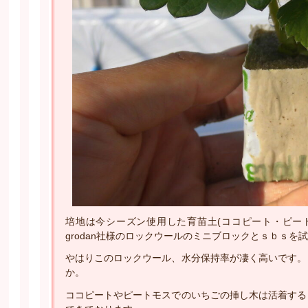
培地は今シーズン使用した育苗土(ココピート・ピー
grodan社様のロックウールのミニブロックとｓｂｓを
やはりこのロックウール、水分保持率が凄く高いです。
か。
ココピートやピートモスでのいちごの挿し木は活着する