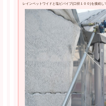
レインペットワイドと塩ビパイプ(口径１００)を接続