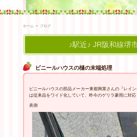
ホーム
>
ブログ
♪駅近♪ JR阪和線堺
ビニールハウスの樋の末端処理
ビニールハウスの部品メーカー東都興業さんの『レイン
は従来品をワイド化していて、昨今のゲリラ豪雨に対応
表側