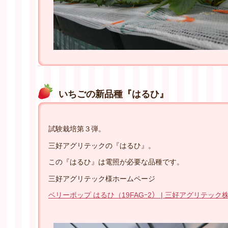
いちごの新品種『はるひ』
試験栽培第３弾。
三好アグリテックの『はるひ』。
この『はるひ』は電照が必要な品種です。
三好アグリテック様ホームページ
ベリーポップ はるひ（19FAGｰ2） | 三好アグリテック株式会社 (m