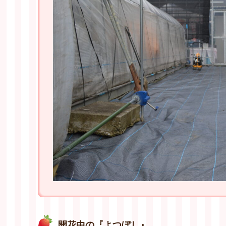
開花中の『よつぼし』