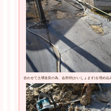
合わせて土壌改良の為、会所枡(かいしょます)を埋め込