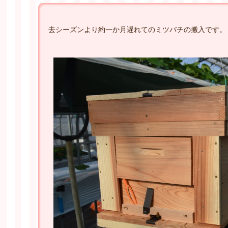
去シーズンより約一か月遅れてのミツバチの搬入です。