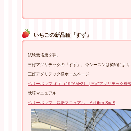
いちごの新品種『すず』
試験栽培第２弾。
三好アグリテックの『すず』。今シーズンは契約により
三好アグリテック様ホームページ
ベリーポップ すず（19FAMｰ2） | 三好アグリテック株式会社 (mi
栽培マニュアル
ベリーポップ 栽培マニュアル :: AirLibro SaaS