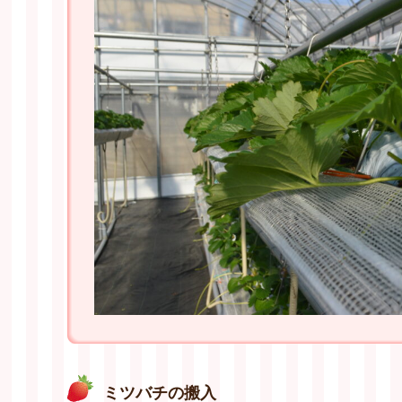
ミツバチの搬入