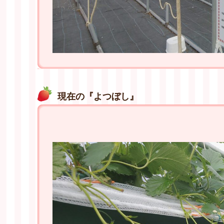
現在の『よつぼし』