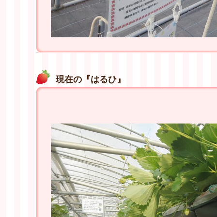
現在の『はるひ』