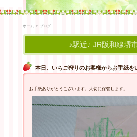
ホーム
>
ブログ
♪駅近♪ JR阪和線堺
本日、いちご狩りのお客様からお手紙を
お手紙ありがとうございます。大切に保管します。