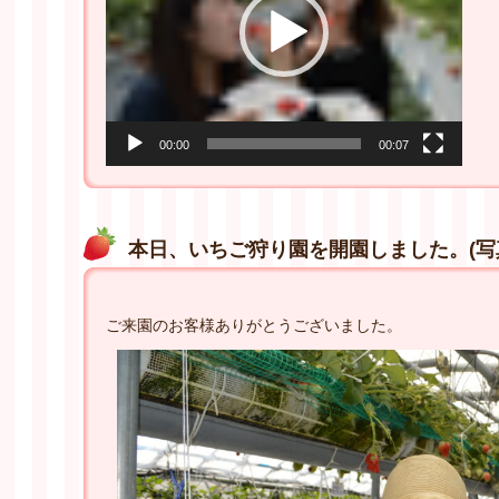
ー
ヤ
ー
00:00
00:07
本日、いちご狩り園を開園しました。(写
ご来園のお客様ありがとうございました。