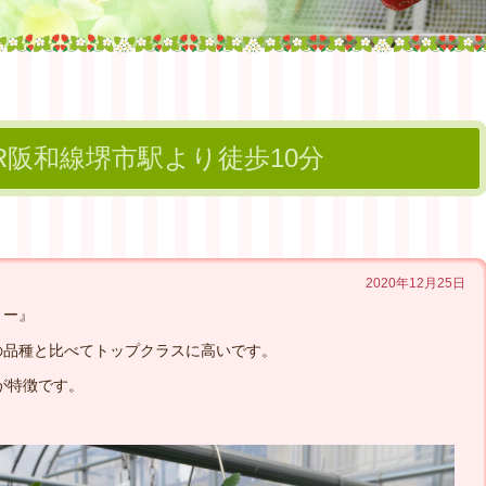
JR阪和線堺市駅より徒歩10分
2020年12月25日
リー』
の品種と比べてトップクラスに高いです。
が特徴です。