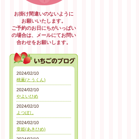
お掛け間違いのないように
お願いいたします。
ご予約のお日にちがいっぱい
の場合は、メールにてお問い
合わせをお願いします。
2024/02/10
桃薫(とうくん)
2024/02/10
やよいひめ
2024/02/10
よつぼし
2024/02/10
章姫(あきひめ)