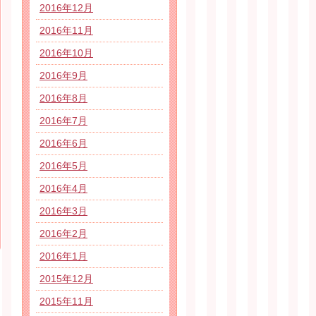
2016年12月
2016年11月
2016年10月
2016年9月
2016年8月
2016年7月
2016年6月
2016年5月
2016年4月
2016年3月
2016年2月
2016年1月
2015年12月
2015年11月